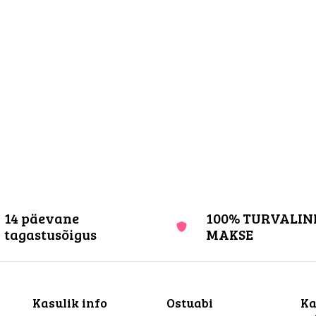
14 päevane
100% TURVALIN
tagastusõigus
MAKSE
Kasulik info
Ostuabi
Ka