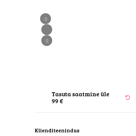
Tasuta saatmine üle
99 €
Klienditeenindus