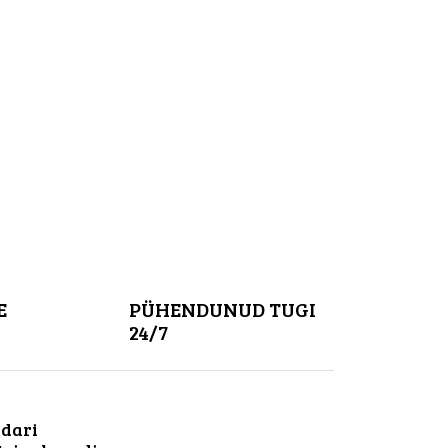
E
PÜHENDUNUD TUGI
24/7
dari