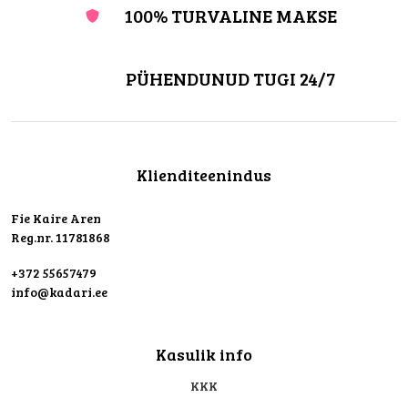
100% TURVALINE MAKSE
PÜHENDUNUD TUGI 24/7
Klienditeenindus
Fie Kaire Aren
Reg.nr. 11781868
+372 55657479
info@kadari.ee
Kasulik info
KKK