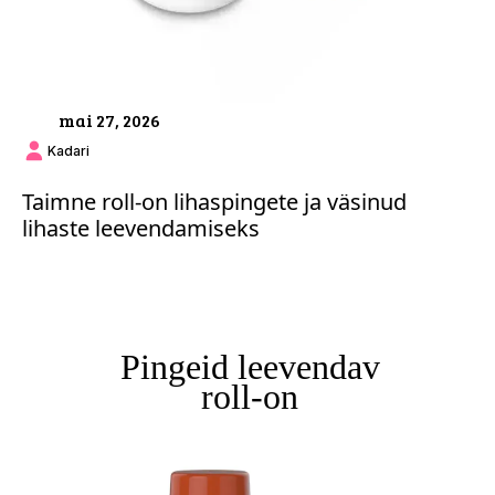
mai 27, 2026
Kadari
Taimne roll-on lihaspingete ja väsinud
lihaste leevendamiseks
Pingeid leevendav
roll-on