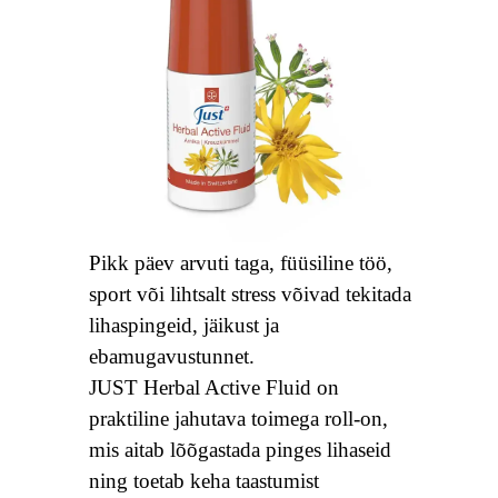
Pikk päev arvuti taga, füüsiline töö,
sport või lihtsalt stress võivad tekitada
lihaspingeid, jäikust ja
ebamugavustunnet.
JUST Herbal Active Fluid on
praktiline jahutava toimega roll-on,
mis aitab lõõgastada pinges lihaseid
ning toetab keha taastumist