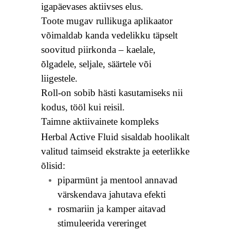
igapäevases aktiivses elus.
Toote mugav rullikuga aplikaator
võimaldab kanda vedelikku täpselt
soovitud piirkonda – kaelale,
õlgadele, seljale, säärtele või
liigestele.
Roll-on sobib hästi kasutamiseks nii
kodus, tööl kui reisil.
Taimne aktiivainete kompleks
Herbal Active Fluid sisaldab hoolikalt
valitud taimseid ekstrakte ja eeterlikke
õlisid:
piparmünt ja mentool annavad
värskendava jahutava efekti
rosmariin ja kamper aitavad
stimuleerida vereringet