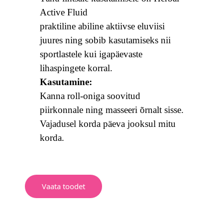
Active Fluid
praktiline abiline aktiivse eluviisi
juures ning sobib kasutamiseks nii
sportlastele kui igapäevaste
lihaspingete korral.
Kasutamine:
Kanna roll-oniga soovitud
piirkonnale ning masseeri õrnalt sisse.
Vajadusel korda päeva jooksul mitu
korda.
Vaata toodet