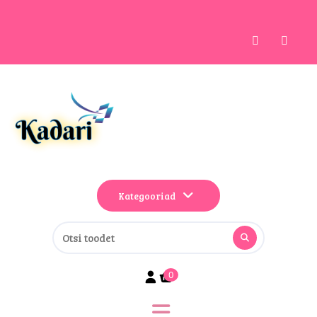
Kategooriad
0