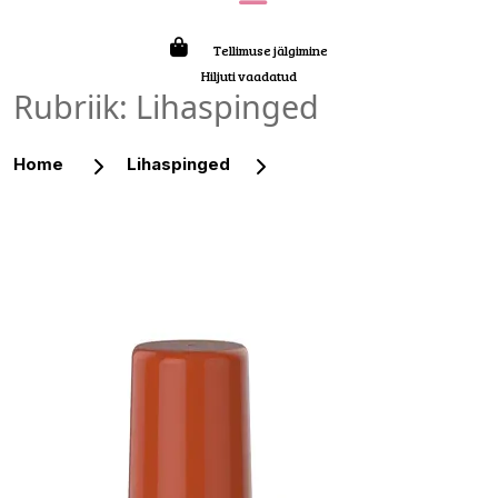
Tellimuse jälgimine
Hiljuti vaadatud
Rubriik:
Lihaspinged
Home
Lihaspinged