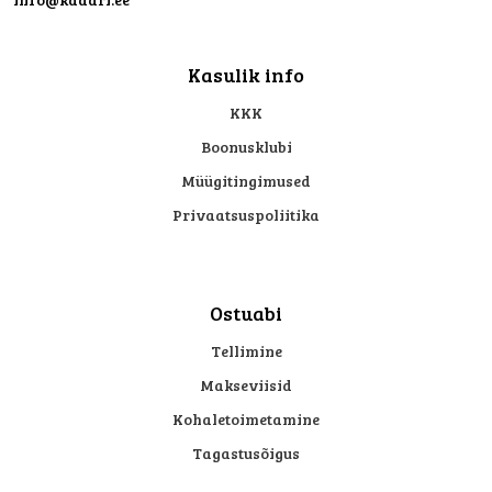
Kasulik info
KKK
Boonusklubi
Müügitingimused
Privaatsuspoliitika
Ostuabi
Tellimine
Makseviisid
Kohaletoimetamine
Tagastusõigus