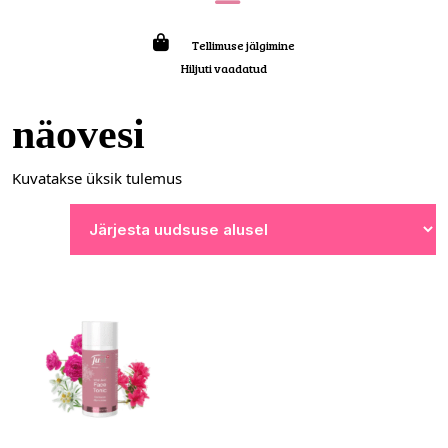
Tellimuse jälgimine
Hiljuti vaadatud
näovesi
Kuvatakse üksik tulemus