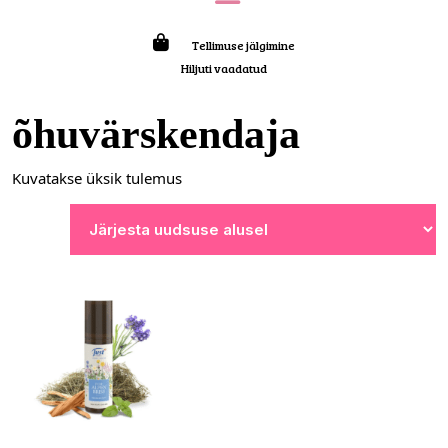
Tellimuse jälgimine
Hiljuti vaadatud
õhuvärskendaja
Kuvatakse üksik tulemus