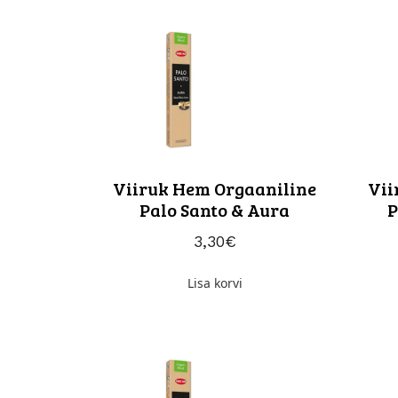
Viiruk Hem Orgaaniline
Vii
Palo Santo & Aura
P
3,30
€
Lisa korvi