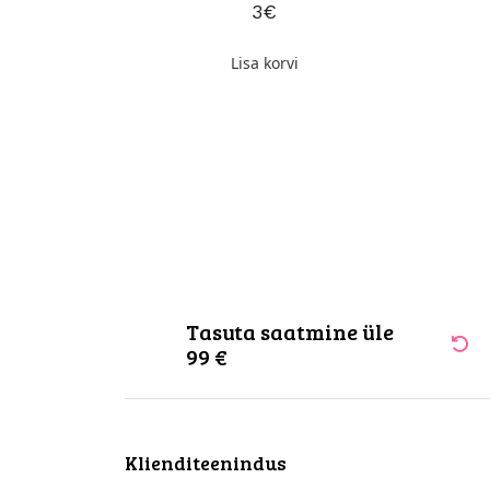
3
€
Lisa korvi
Tasuta saatmine üle
99 €
Klienditeenindus