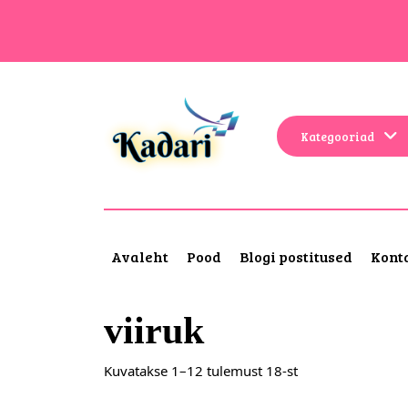
Kategooriad
Avaleht
Pood
Blogi postitused
Kont
viiruk
Kuvatakse 1–12 tulemust 18-st