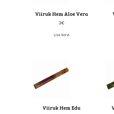
Viiruk Hem Aloe Vera
3
€
Lisa korvi
Viiruk Hem Edu