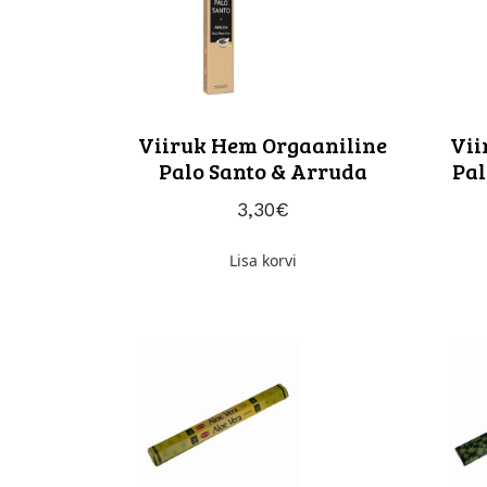
Viiruk Hem Orgaaniline
Vii
Palo Santo & Arruda
Pal
3,30
€
Lisa korvi